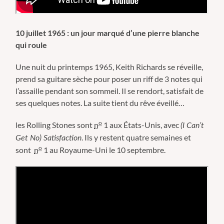
10 juillet 1965 : un jour marqué d’une pierre blanche
qui roule
Une nuit du printemps 1965, Keith Richards se réveille,
prend sa guitare sèche pour poser un riff de 3 notes qui
l’assaille pendant son sommeil. Il se rendort, satisfait de
ses quelques notes. La suite tient du rêve éveillé…
o
les Rolling Stones sont
n
1 aux États-Unis, avec
(I Can’t
. Ils y restent quatre semaines et
Get No) Satisfaction
o
sont
n
1 au Royaume-Uni le 10 septembre.