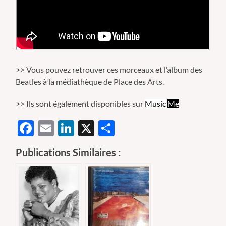
>> Vous pouvez retrouver ces morceaux et l’album des
Beatles à la médiathèque de Place des Arts.
>> Ils sont également disponibles sur
Music
Me
Facebook
Email
LinkedIn
X
Partager
Publications Similaires :