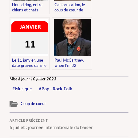
Hound dog, entre
Californication, le
chiens et chats
coup de cœur de
Izikel notre stagiaire
Le 11 janvier, une
Paul McCartney,
date gravée dans le
when I’m 82
Rock
Mise à jour : 10 juillet 2023
Musique
Pop - Rock-Folk
Coup de coeur
ARTICLE PRÉCÉDENT
6 juillet : journée internationale du baiser