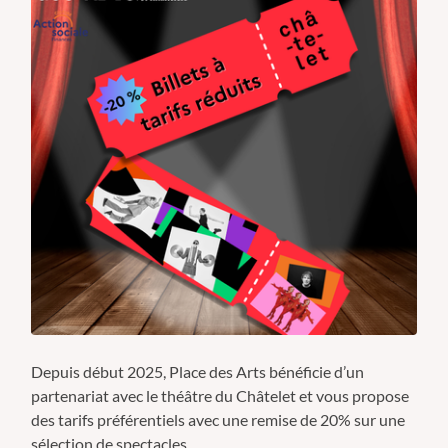
Depuis début 2025, Place des Arts bénéficie d’un
partenariat avec le théâtre du Châtelet et vous propose
des tarifs préférentiels avec une remise de 20% sur une
sélection de spectacles.