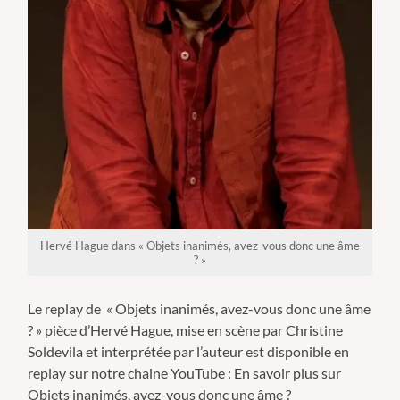
Hervé Hague dans « Objets inanimés, avez-vous donc une âme
? »
Le replay de « Objets inanimés, avez-vous donc une âme
? » pièce d’Hervé Hague, mise en scène par Christine
Soldevila et interprétée par l’auteur est disponible en
replay sur notre chaine YouTube : En savoir plus sur
Objets inanimés, avez-vous donc une âme ?