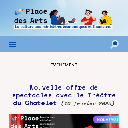
Toggle
Toggle
search
mobile
field
menu
Nouvelle offre de
spectacles avec le Théâtre
du Châtelet
(10 février 2025)