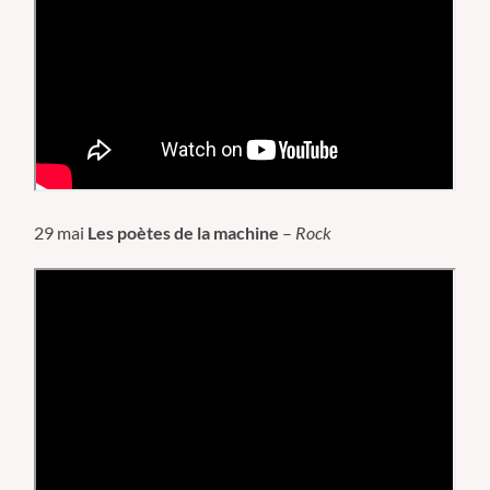
29 mai
Les poètes de la machine
–
Rock