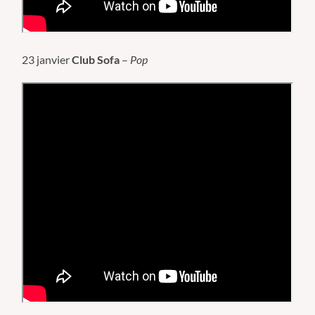
23 janvier
Club Sofa
–
Pop