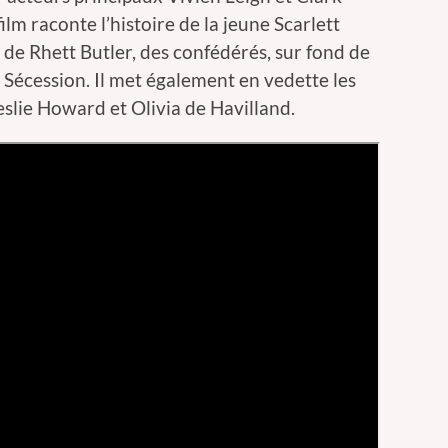
film raconte l’histoire de la jeune Scarlett
 de Rhett Butler, des confédérés, sur fond de
 Sécession. Il met également en vedette les
eslie Howard et Olivia de Havilland.