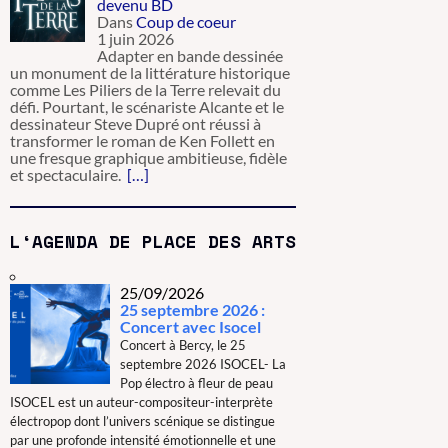
devenu BD
Dans
Coup de coeur
1 juin 2026
Adapter en bande dessinée
un monument de la littérature historique
comme Les Piliers de la Terre relevait du
défi. Pourtant, le scénariste Alcante et le
dessinateur Steve Dupré ont réussi à
transformer le roman de Ken Follett en
une fresque graphique ambitieuse, fidèle
et spectaculaire.
[…]
L‘AGENDA DE PLACE DES ARTS
25/09/2026
25 septembre 2026 :
Concert avec Isocel
Concert à Bercy, le 25
septembre 2026 ISOCEL- La
Pop électro à fleur de peau
ISOCEL est un auteur-compositeur-interprète
électropop dont l’univers scénique se distingue
par une profonde intensité émotionnelle et une