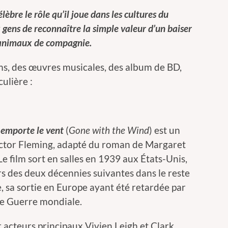
élèbre le rôle qu’il joue dans les cultures du
 gens de reconnaître la simple valeur d’un baiser
 animaux de compagnie.
lms, des œuvres musicales, des album de BD,
ulière :
 emporte le vent
(
Gone with the Wind
) est un
ictor Fleming, adapté du roman de Margaret
Le film sort en salles en 1939 aux États-Unis,
rs des deux décennies suivantes dans le reste
 sa sortie en Europe ayant été retardée par
e Guerre mondiale.
 acteurs principaux Vivien Leigh et Clark