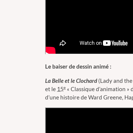
Le baiser de dessin animé :
La Belle et le Clochard
(
Lady and the
e
et le
15
« Classique d’animation » d
d’une histoire de Ward Greene, Ha