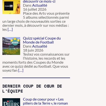
découvrir ce mois-ci
Dans
Actualité
16 juillet 2026
Place des Arts vous présente
5 albums sélectionnés parmi
un large choix de nouveautés sorties ce
dernier mois, à découvrir sur nos médias :
les
[…]
Quizz spécial Coupe du
Monde de Football
Dans
Actualité
18 juin 2026
Testez vos connaissances sur
l’histoire, les records et les
moments forts des Coupes du Monde
avec ce quizz dédié au football. Que vous
soyez fan
[…]
DERNIER COUP DE CŒUR DE
L’ÉQUIPE
Coup de coeur pour « Les
piliers de la Terre », le roman