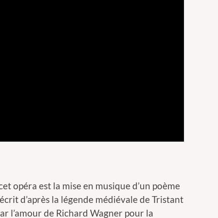
 cet opéra est la mise en musique d’un poème
crit d’après la légende médiévale de Tristant
 par l’amour de Richard Wagner pour la