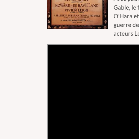
Gable, le 
O’Hara et
guerre de
acteurs L