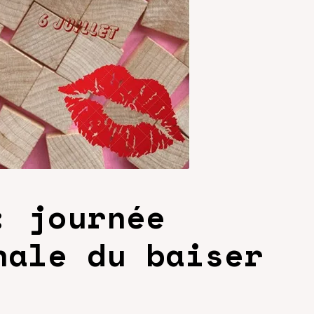
: journée
nale du baiser