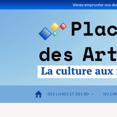
Venez emprunter nos dern
DES LIVRES ET DES BD
DU CI