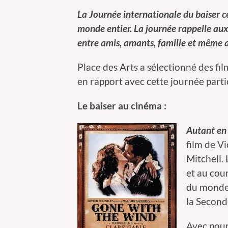
La
Journée internationale du baiser
c
monde entier. La journée rappelle aux
entre amis, amants, famille et même
Place des Arts a sélectionné des fi
en rapport avec cette journée partic
Le baiser au cinéma :
Autant en
film de V
Mitchell. 
et au cou
du monde,
la Second
Avec pour