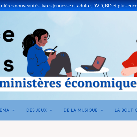
ières nouveautés livres jeunesse et adulte, DVD, BD et plus encor
NÉMA
DES JEUX
DE LA MUSIQUE
LA BOUTI