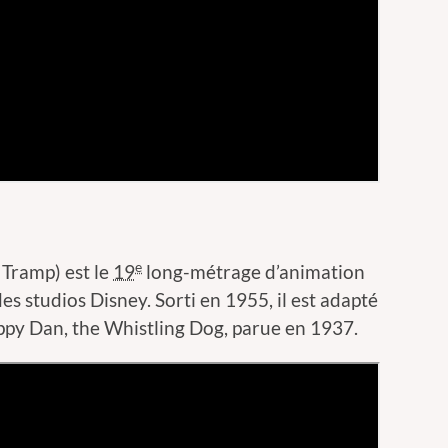
e
 Tramp
) est le
19
long-métrage d’animation
es studios Disney. Sorti en 1955, il est adapté
ppy Dan, the Whistling Dog, parue en 1937.