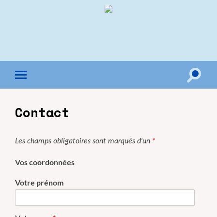
Toggle
Toggle
search
mobile
field
menu
Contact
Les champs obligatoires sont marqués d'un
*
Vos coordonnées
Votre prénom