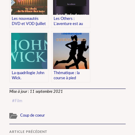
Les nouveautés
Les Others :
DVD et VOD (juillet
L’aventure est au
2022)
coin du podcast
La quadrilogie John
Thématique : la
Wick.
course à pied
Mise à jour : 11 septembre 2021
Film
Coup de coeur
ARTICLE PRÉCÉDENT