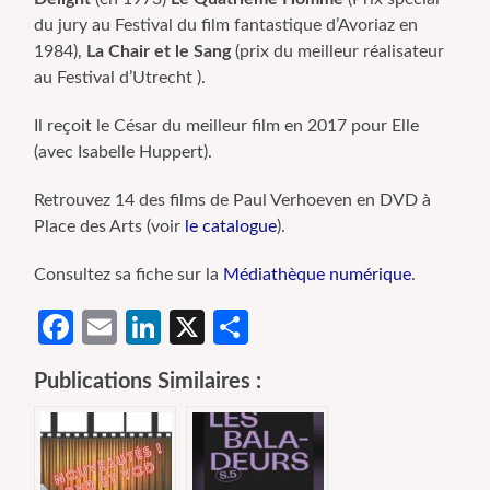
du jury au Festival du film fantastique d’Avoriaz en
1984),
La Chair et le Sang
(prix du meilleur réalisateur
au Festival d’Utrecht ).
Il reçoit le César du meilleur film en 2017 pour Elle
(avec Isabelle Huppert).
Retrouvez 14 des films de Paul Verhoeven en DVD à
Place des Arts (voir
le catalogue
).
Consultez sa fiche sur la
Médiathèque numérique
.
Facebook
Email
LinkedIn
X
Partager
Publications Similaires :