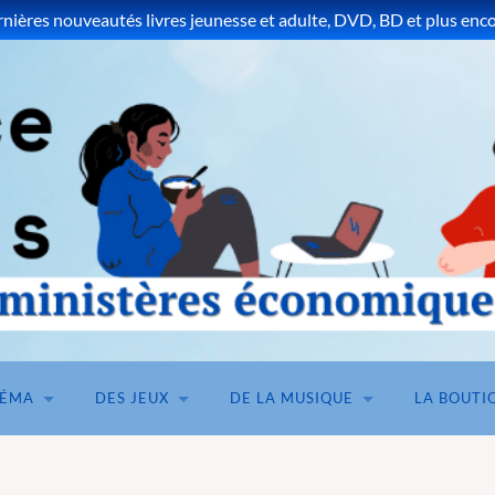
ières nouveautés livres jeunesse et adulte, DVD, BD et plus encor
NÉMA
DES JEUX
DE LA MUSIQUE
LA BOUTI