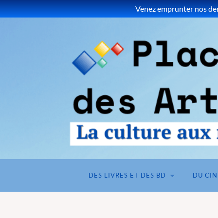
Venez emprunter nos dern
DES LIVRES ET DES BD
DU CI