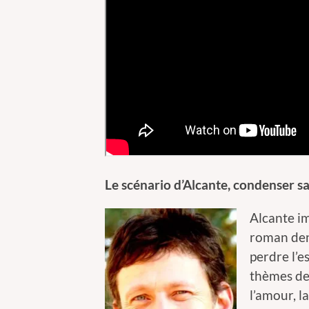
Le scénario d’Alcante, condenser sa
Alcante i
roman den
perdre l’e
thèmes de 
l’amour, la