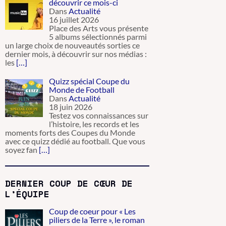
découvrir ce mois-ci
Dans
Actualité
16 juillet 2026
Place des Arts vous présente
5 albums sélectionnés parmi
un large choix de nouveautés sorties ce
dernier mois, à découvrir sur nos médias :
les
[…]
Quizz spécial Coupe du
Monde de Football
Dans
Actualité
18 juin 2026
Testez vos connaissances sur
l’histoire, les records et les
moments forts des Coupes du Monde
avec ce quizz dédié au football. Que vous
soyez fan
[…]
DERNIER COUP DE CŒUR DE
L’ÉQUIPE
Coup de coeur pour « Les
piliers de la Terre », le roman