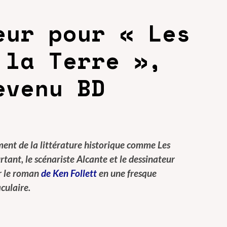
eur pour « Les
 la Terre »,
evenu BD
nt de la littérature historique comme Les
urtant, le scénariste Alcante et le dessinateur
r le roman
de Ken Follett
en une fresque
aculaire.