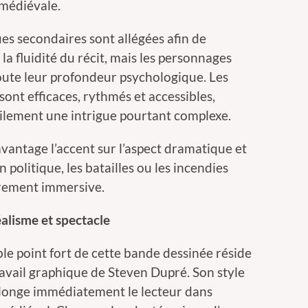
 médiévale.
ues secondaires sont allégées afin de
r la fluidité du récit, mais les personnages
oute leur profondeur psychologique. Les
sont efficaces, rythmés et accessibles,
cilement une intrigue pourtant complexe.
antage l’accent sur l’aspect dramatique et
n politique, les batailles ou les incendies
rement immersive.
alisme et spectacle
ble point fort de cette bande dessinée réside
ravail graphique de Steven Dupré. Son style
plonge immédiatement le lecteur dans