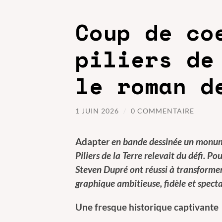
Coup de co
piliers de
le roman d
1 JUIN 2026
/
0 COMMENTAIRE
Adapte
r
en bande dessinée un monume
Piliers de la Terre relevait du défi. Po
Steven Dupré ont réussi à transforme
graphique ambitieuse, fidèle et spect
Une fresque historique captivante