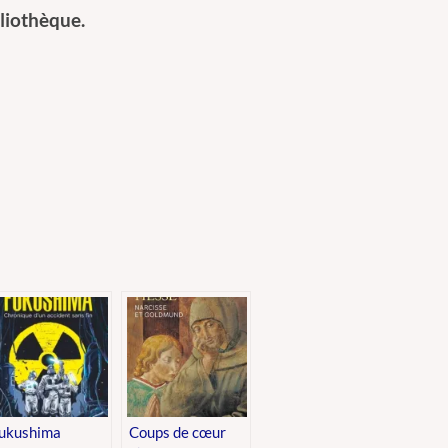
liothèque.
er
ukushima
Coups de cœur