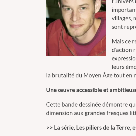
l’univers
important
villages,
sont repr
Mais ce ré
d’action 
expressio
leurs émo
la brutalité du Moyen Âge tout en 
Une œuvre accessible et ambitieus
Cette bande dessinée démontre que
dimension aux grandes fresques litt
>> La série, Les piliers de la Terre