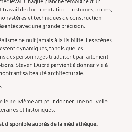
 médiéval. Chaque planche témoigne d’un
 travail de documentation : costumes, armes,
 monastères et techniques de construction
ésentés avec une grande précision.
alisme ne nuit jamais à la lisibilité. Les scènes
restent dynamiques, tandis que les
ns des personnages traduisent parfaitement
tions. Steven Dupré parvient à donner vie à
montrant sa beauté architecturale.
e
 le neuvième art peut donner une nouvelle
éraires et historiques.
, est disponible auprès de la médiathèque.