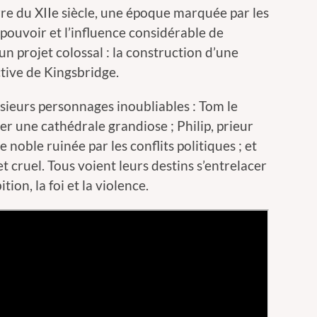
erre du XIIe siècle, une époque marquée par les
 pouvoir et l’influence considérable de
 un projet colossal : la construction d’une
ctive de Kingsbridge.
sieurs personnages inoubliables : Tom le
er une cathédrale grandiose ; Philip, prieur
e noble ruinée par les conflits politiques ; et
 cruel. Tous voient leurs destins s’entrelacer
ion, la foi et la violence.