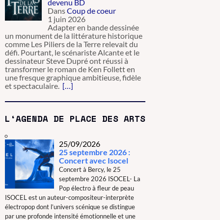
devenu BD
Dans
Coup de coeur
1 juin 2026
Adapter en bande dessinée
un monument de la littérature historique
comme Les Piliers de la Terre relevait du
défi. Pourtant, le scénariste Alcante et le
dessinateur Steve Dupré ont réussi à
transformer le roman de Ken Follett en
une fresque graphique ambitieuse, fidèle
et spectaculaire.
[…]
L‘AGENDA DE PLACE DES ARTS
25/09/2026
25 septembre 2026 :
Concert avec Isocel
Concert à Bercy, le 25
septembre 2026 ISOCEL- La
Pop électro à fleur de peau
ISOCEL est un auteur-compositeur-interprète
électropop dont l’univers scénique se distingue
par une profonde intensité émotionnelle et une