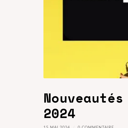
Nouveautés
2024
15 MAI 2024
/
0 COMMENTAIRE