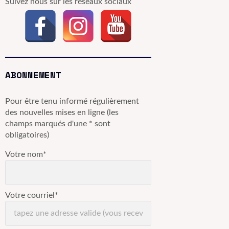
Suivez nous sur les réseaux sociaux
ABONNEMENT
Pour être tenu informé régulièrement
des nouvelles mises en ligne (les
champs marqués d'une * sont
obligatoires)
Votre nom*
Votre courriel*