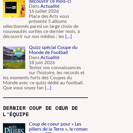
découvrir ce mois-ci
Dans
Actualité
16 juillet 2026
Place des Arts vous
présente 5 albums
sélectionnés parmi un large choix de
nouveautés sorties ce dernier mois, à
découvrir sur nos médias : les
[…]
Quizz spécial Coupe du
Monde de Football
Dans
Actualité
18 juin 2026
Testez vos connaissances
sur l’histoire, les records et
les moments forts des Coupes du
Monde avec ce quizz dédié au football.
Que vous soyez fan
[…]
DERNIER COUP DE CŒUR DE
L’ÉQUIPE
Coup de coeur pour « Les
piliers de la Terre », le roman