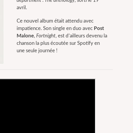
department : The anthology
, sorti le 19
avril.
Ce nouvel album était attendu avec
impatience. Son single en duo avec
Post
Malone
,
Fortnight
, est d’ailleurs devenu la
chanson la plus écoutée sur Spotify en
une seule journée !