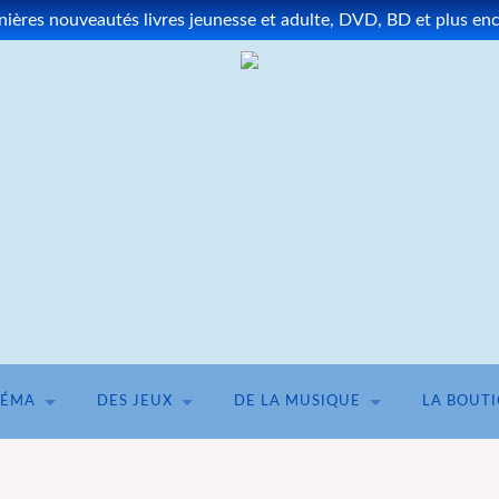
ères nouveautés livres jeunesse et adulte, DVD, BD et plus enco
NÉMA
DES JEUX
DE LA MUSIQUE
LA BOUT