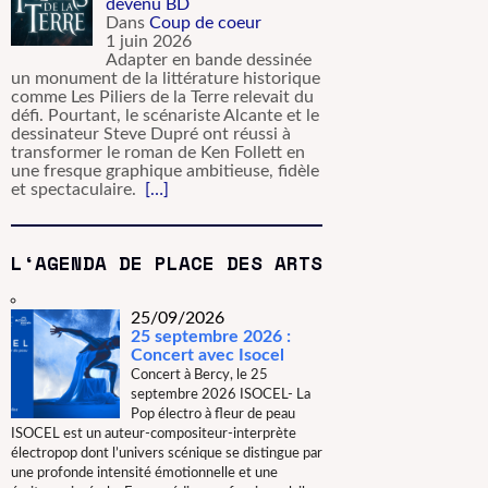
devenu BD
Dans
Coup de coeur
1 juin 2026
Adapter en bande dessinée
un monument de la littérature historique
comme Les Piliers de la Terre relevait du
défi. Pourtant, le scénariste Alcante et le
dessinateur Steve Dupré ont réussi à
transformer le roman de Ken Follett en
une fresque graphique ambitieuse, fidèle
et spectaculaire.
[…]
L‘AGENDA DE PLACE DES ARTS
25/09/2026
25 septembre 2026 :
Concert avec Isocel
Concert à Bercy, le 25
septembre 2026 ISOCEL- La
Pop électro à fleur de peau
ISOCEL est un auteur-compositeur-interprète
électropop dont l’univers scénique se distingue par
une profonde intensité émotionnelle et une