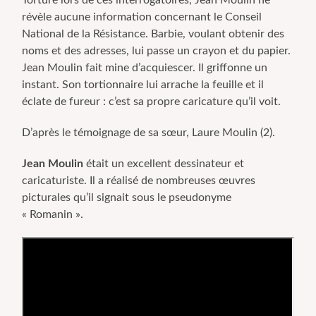
Torturé lors de ces interrogatoires, Jean Moulin ne
révèle aucune information concernant le Conseil
National de la Résistance. Barbie, voulant obtenir des
noms et des adresses, lui passe un crayon et du papier.
Jean Moulin fait mine d’acquiescer. Il griffonne un
instant. Son tortionnaire lui arrache la feuille et il
éclate de fureur : c’est sa propre caricature qu’il voit.
D’après le témoignage de sa sœur, Laure Moulin (2).
Jean Moulin
était un excellent dessinateur et
caricaturiste. Il a réalisé de nombreuses œuvres
picturales qu’il signait sous le pseudonyme
« Romanin ».