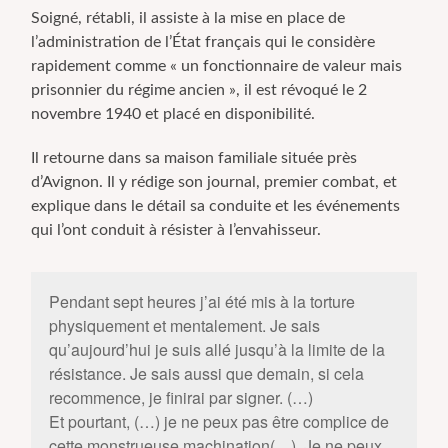
Soigné, rétabli, il assiste à la mise en place de
l’administration de l’État français qui le considère
rapidement comme « un fonctionnaire de valeur mais
prisonnier du régime ancien », il est révoqué le
2
novembre 1940 et placé en disponibilité.
Il retourne dans sa maison familiale située près
d’Avignon. Il y rédige son journal, premier combat, et
explique dans le détail sa conduite et les événements
qui l’ont conduit à résister à l’envahisseur.
Pendant sept heures j’ai été mis à la torture
physiquement et mentalement. Je sais
qu’aujourd’hui je suis allé jusqu’à la limite de la
résistance. Je sais aussi que demain, si cela
recommence, je finirai par signer. (…)
Et pourtant, (…) je ne peux pas être complice de
cette monstrueuse machination(…). Je ne peux