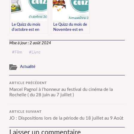
Le Quizz du mois
Le Quizz du mois de
d’octobre est en
Novembre est en
ligne !
ligne !
Mise à jour : 2 août 2024
Film
Livre
Actualité
ARTICLE PRÉCÉDENT
Marcel Pagnol à l’honneur au festival du cinéma de la
Rochelle ( du 28 juin au 7 juillet )
ARTICLE SUIVANT
JO : Dispositions lors de la période du 18 juillet au 9 Août
Laisser un commentaire