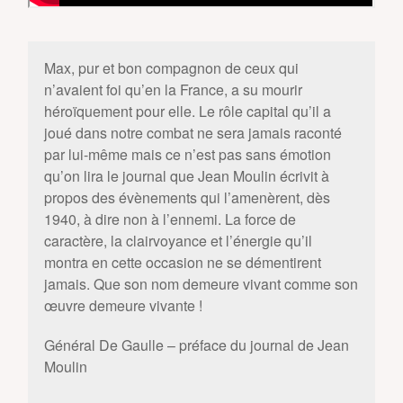
Max, pur et bon compagnon de ceux qui
n’avaient foi qu’en la France, a su mourir
héroïquement pour elle. Le rôle capital qu’il a
joué dans notre combat ne sera jamais raconté
par lui-même mais ce n’est pas sans émotion
qu’on lira le journal que Jean Moulin écrivit à
propos des évènements qui l’amenèrent, dès
1940, à dire non à l’ennemi. La force de
caractère, la clairvoyance et l’énergie qu’il
montra en cette occasion ne se démentirent
jamais. Que son nom demeure vivant comme son
œuvre demeure vivante !
Général De Gaulle – préface du journal de Jean
Moulin