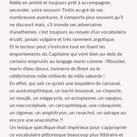
fidèle en amitié et toujours prêt à accompagner,
seconder, voire secourir Tintin au gré de ses
nombreuses aventures. Il s’emporte plus souvent qu’il
ne discourt mais, s’il inonde ses adversaires
d’anathèmes, c’est toujours au moyen d’un vocabulaire
érudit, jamais vulgaire et très rarement argotique.
Et le lecteur peut s’instruire tout en lisant les
emportements du Capitaine qui vont bien au-delà de
certains emprunts au langage marin comme : flibustier,
marin d’eau douce, tonnerre de Brest ou le
célébrissime mille milliards de mille sabords !
En effet, qui sait ce qu’est une bayadère de carnaval,
un australopithèque, un bachi-bouzouk, un cloporte,
un moujik, un mégacycle, un ectoplasme, un sapajou,
un macrocéphale, un cercopithèque, une coloquinte,
un zigomar, un amphitryon, un ravachol, un satrape ou
encore une anacoluthe ?!
Un lexique spécifique était impérieux pour s’approprier
ce vocabulaire pittoresque beaucoup plus littéraire et