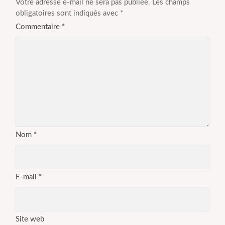
Votre adresse e-mail ne sera pas publiée.
Les champs
obligatoires sont indiqués avec
*
Commentaire
*
Nom
*
E-mail
*
Site web