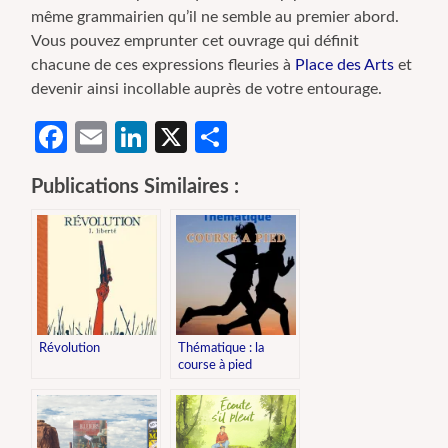
même grammairien qu’il ne semble au premier abord.
Vous pouvez emprunter cet ouvrage qui définit
chacune de ces expressions fleuries à
Place des Arts
et
devenir ainsi incollable auprès de votre entourage.
Facebook
Email
LinkedIn
X
Partager
Publications Similaires :
Révolution
Thématique : la
course à pied