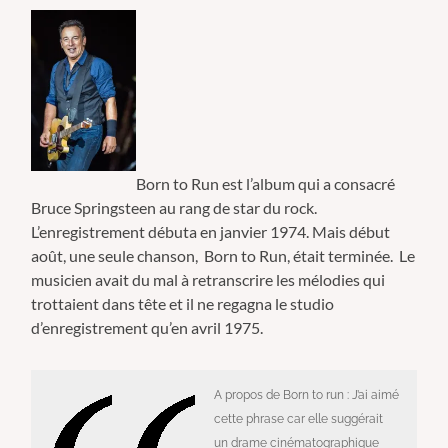
Born to Run est l’album qui a consacré
Bruce Springsteen au rang de star du rock.
L’enregistrement débuta en janvier 1974.
Mais début
août, une seule chanson, Born to Run, était terminée. Le
musicien avait du mal à retranscrire les mélodies qui
trottaient dans tête et il ne
regagna le studio
d’enregistrement qu’
en avril 1975
.
A propos de Born to run :
J’ai aimé
cette phrase car elle suggérait
un drame cinématographique