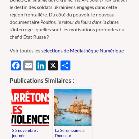
le destin des soldats ukrainiens engagés dans cette
région frontalière. Du côté du pouvoir, le nouveau
documentaire
Poutine, le retour de l’ours dans la danse
s’interroge : quelles sont les motivations profondes du
chef d’État Russe ?
Voir toutes les
sélections de Médiathèque Numérique
Facebook
Email
LinkedIn
X
Partager
Publications Similaires :
25 novembre :
La Sérénissime à
journée
l’honneur