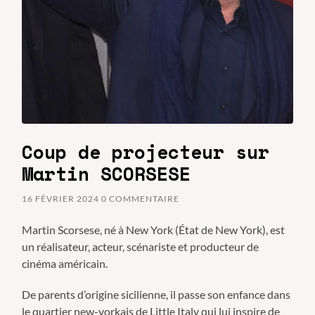
Coup de projecteur sur
Martin SCORSESE
16 FÉVRIER 2024
0 COMMENTAIRE
Martin Scorsese, né à New York (État de New York), est
un réalisateur, acteur, scénariste et producteur de
cinéma américain.
De parents d’origine sicilienne, il passe son enfance dans
le quartier new-yorkais de Little Italy qui lui inspire de