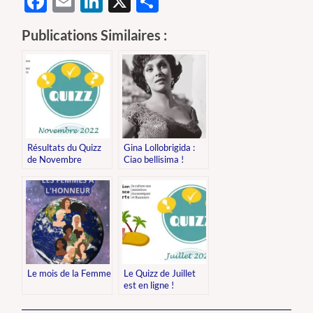
Facebook
Email
LinkedIn
X
Partager
Publications Similaires :
Résultats du Quizz
Gina Lollobrigida :
de Novembre
Ciao bellisima !
Le mois de la Femme
Le Quizz de Juillet
est en ligne !