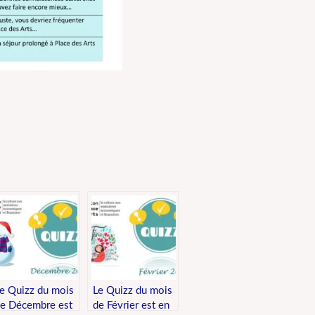
er
e Quizz du mois
Le Quizz du mois
e Décembre est
de Février est en