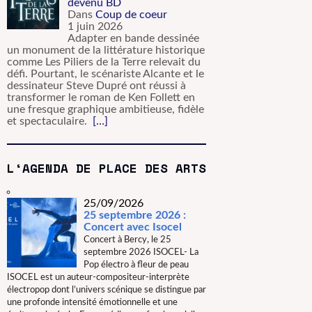
devenu BD
Dans
Coup de coeur
1 juin 2026
Adapter en bande dessinée
un monument de la littérature historique
comme Les Piliers de la Terre relevait du
défi. Pourtant, le scénariste Alcante et le
dessinateur Steve Dupré ont réussi à
transformer le roman de Ken Follett en
une fresque graphique ambitieuse, fidèle
et spectaculaire.
[…]
L‘AGENDA DE PLACE DES ARTS
25/09/2026
25 septembre 2026 :
Concert avec Isocel
Concert à Bercy, le 25
septembre 2026 ISOCEL- La
Pop électro à fleur de peau
ISOCEL est un auteur-compositeur-interprète
électropop dont l’univers scénique se distingue par
une profonde intensité émotionnelle et une