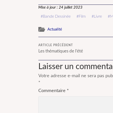
tribus
Novembre
e
Mise à jour : 24 juillet 2023
Bande Dessinée
Film
Livre
M
Actualité
ARTICLE PRÉCÉDENT
Les thématiques de l’été
Laisser un commenta
Votre adresse e-mail ne sera pas publ
*
Commentaire
*