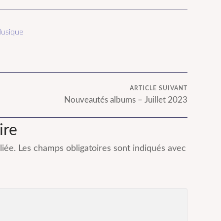
n ligne !
ligne !
usique
ARTICLE SUIVANT
Nouveautés albums – Juillet 2023
ire
iée.
Les champs obligatoires sont indiqués avec