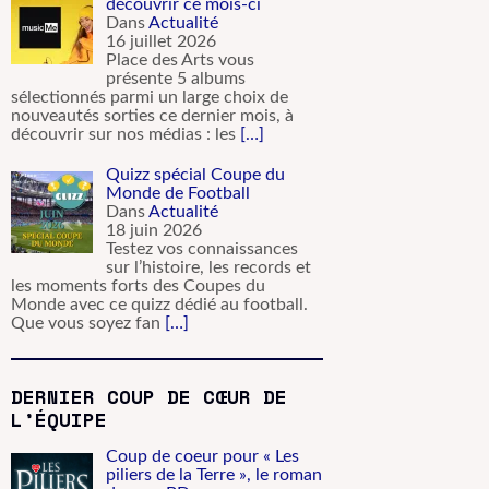
découvrir ce mois-ci
Dans
Actualité
16 juillet 2026
Place des Arts vous
présente 5 albums
sélectionnés parmi un large choix de
nouveautés sorties ce dernier mois, à
découvrir sur nos médias : les
[…]
Quizz spécial Coupe du
Monde de Football
Dans
Actualité
18 juin 2026
Testez vos connaissances
sur l’histoire, les records et
les moments forts des Coupes du
Monde avec ce quizz dédié au football.
Que vous soyez fan
[…]
DERNIER COUP DE CŒUR DE
L’ÉQUIPE
Coup de coeur pour « Les
piliers de la Terre », le roman