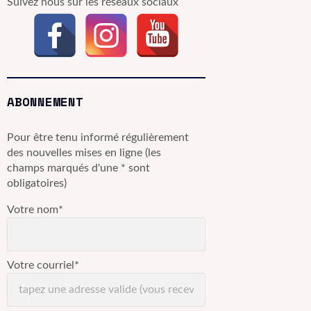
Suivez nous sur les réseaux sociaux
ABONNEMENT
Pour être tenu informé régulièrement
des nouvelles mises en ligne (les
champs marqués d'une * sont
obligatoires)
Votre nom*
Votre courriel*