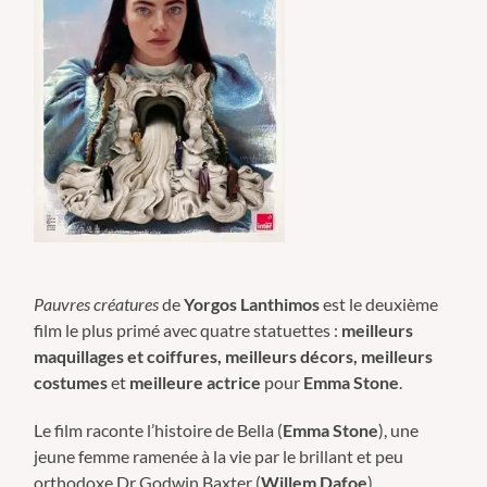
Pauvres créatures
de
Yorgos Lanthimos
est le deuxième
film le plus primé avec quatre statuettes :
meilleurs
maquillages et coiffures, meilleurs décors, meilleurs
costumes
et
meilleure actrice
pour
Emma Stone
.
Le film raconte l’histoire de Bella (
Emma Stone
), une
jeune femme ramenée à la vie par le brillant et peu
orthodoxe Dr Godwin Baxter (
Willem Dafoe
).