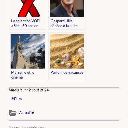
La sélection VOD
Gaspard Ulliel
« Sida, 30 ans de
décède à la suite
lutte »
d’un accident de ski
Marseille et le
Parfum de vacances
cinéma
Mise à jour : 2 août 2024
Film
Actualité