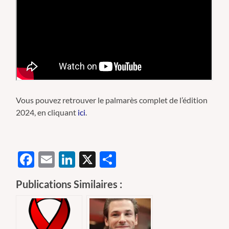
Vous pouvez retrouver le palmarès complet de l’édition
2024, en cliquant
ici
.
Facebook
Email
LinkedIn
X
Partager
Publications Similaires :