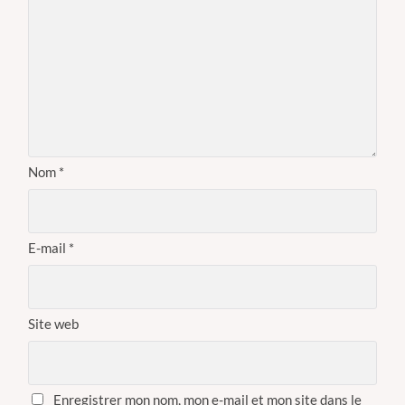
Nom
*
E-mail
*
Site web
Enregistrer mon nom, mon e-mail et mon site dans le