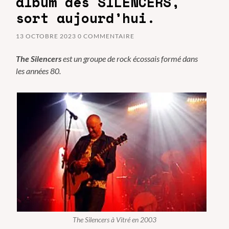
album des SILENCERS,
sort aujourd’hui.
13 OCTOBRE 2023
0 COMMENTAIRE
The Silencers
est un groupe de rock écossais formé dans
les années 80.
The Silencers à Vitré en 2003