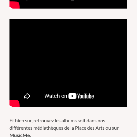
Et bien sur, retrouvez les albums soit dans nos
différentes médiathèques de la Place des Arts ou sur
MusicMe
.