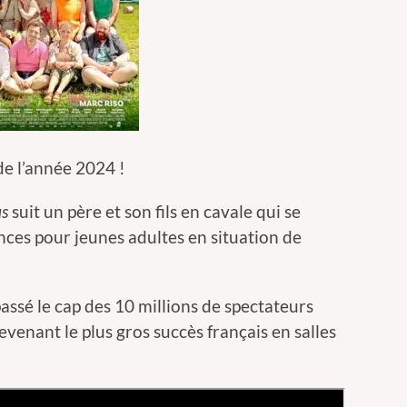
e l’année 2024 !
us
suit un père et son fils en cavale qui se
nces pour jeunes adultes en situation de
assé le cap des 10 millions de spectateurs
devenant le plus gros succès français en salles