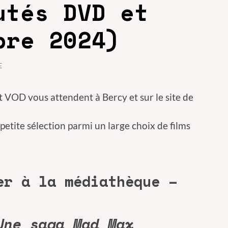
utés DVD et
bre 2024)
E
OD vous attendent à Bercy et sur le site de
petite sélection parmi un large choix de films
er à la médiathèque –
Une saga Mad Max