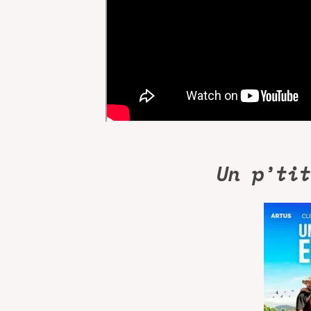
Un p’tit