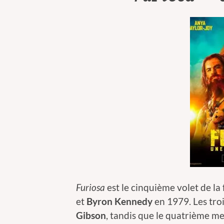
Furiosa
est le cinquième volet de la
et
Byron Kennedy
en 1979. Les troi
Gibson
, tandis que le quatrième m