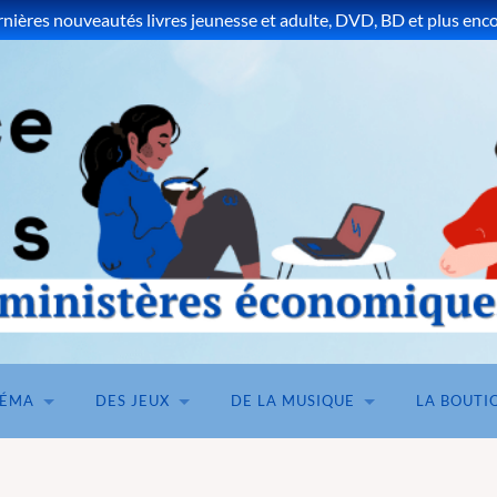
ières nouveautés livres jeunesse et adulte, DVD, BD et plus encor
NÉMA
DES JEUX
DE LA MUSIQUE
LA BOUTI