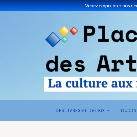
Venez emprunter nos dern
DES LIVRES ET DES BD
DU CI