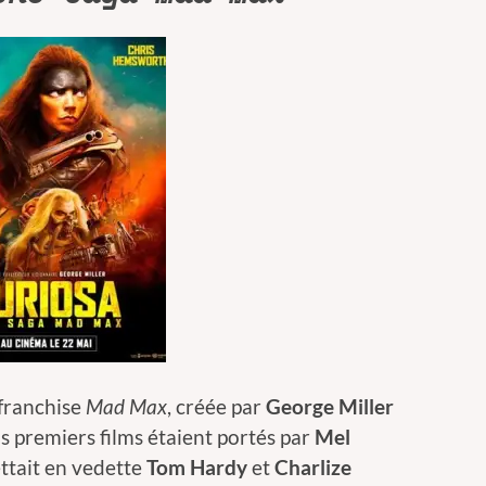
 franchise
Mad Max
, créée par
George Miller
s premiers films étaient portés par
Mel
ettait en vedette
Tom Hardy
et
Charlize