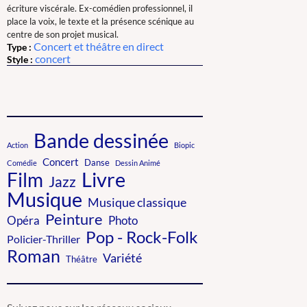
écriture viscérale. Ex-comédien professionnel, il
place la voix, le texte et la présence scénique au
centre de son projet musical.
Concert et théâtre en direct
Type :
concert
Style :
Bande dessinée
Action
Biopic
Concert
Danse
Comédie
Dessin Animé
Livre
Film
Jazz
Musique
Musique classique
Peinture
Photo
Opéra
Pop - Rock-Folk
Policier-Thriller
Roman
Variété
Théâtre