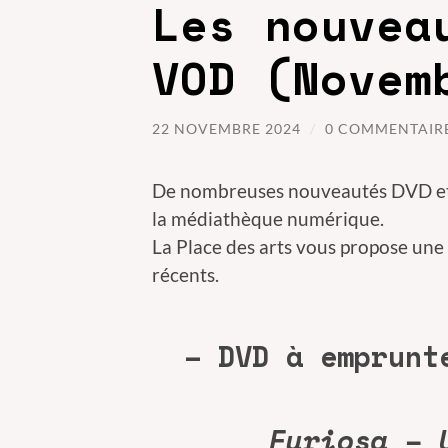
Les nouvea
VOD (Novem
22 NOVEMBRE 2024
/
0 COMMENTAIR
De nombreuses nouveautés DVD et V
la médiathèque numérique.
La Place des arts vous propose une 
récents.
– DVD à emprunt
Furiosa – 