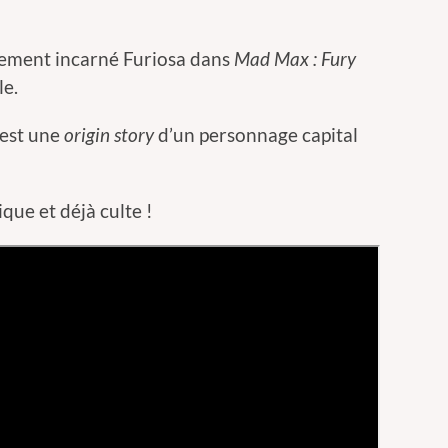
alement incarné Furiosa dans
Mad Max : Fury
le.
 est une
origin story
d’un personnage capital
que et déjà culte !