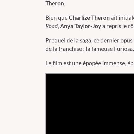
Theron
.
Bien que
Charlize Theron
ait initi
Road
,
Anya Taylor-Joy
a repris le rô
Prequel de la saga, ce dernier opus
de la franchise : la fameuse Furiosa.
Le film est une épopée immense, épi