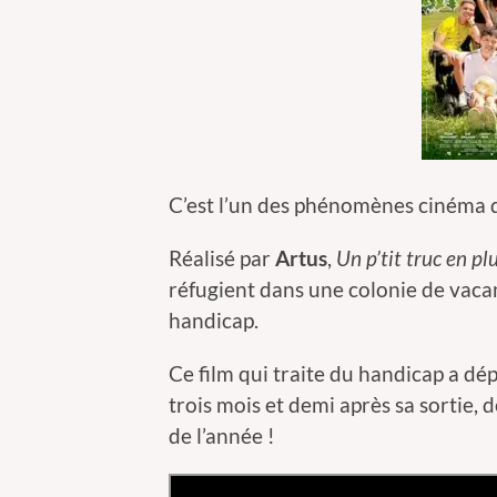
C’est l’un des phénomènes cinéma d
Réalisé par
Artus
,
Un p’tit truc en pl
réfugient dans une colonie de vaca
handicap.
Ce film qui traite du handicap a dép
trois mois et demi après sa sortie, 
de l’année !