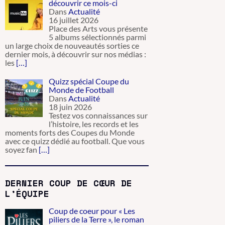
découvrir ce mois-ci
Dans
Actualité
16 juillet 2026
Place des Arts vous présente
5 albums sélectionnés parmi
un large choix de nouveautés sorties ce
dernier mois, à découvrir sur nos médias :
les
[…]
Quizz spécial Coupe du
Monde de Football
Dans
Actualité
18 juin 2026
Testez vos connaissances sur
l’histoire, les records et les
moments forts des Coupes du Monde
avec ce quizz dédié au football. Que vous
soyez fan
[…]
DERNIER COUP DE CŒUR DE
L’ÉQUIPE
Coup de coeur pour « Les
piliers de la Terre », le roman