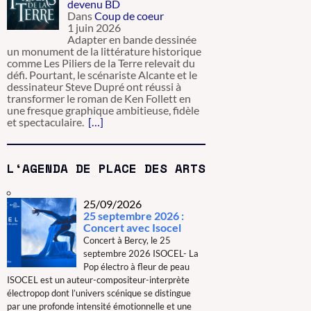
devenu BD
Dans
Coup de coeur
1 juin 2026
Adapter en bande dessinée
un monument de la littérature historique
comme Les Piliers de la Terre relevait du
défi. Pourtant, le scénariste Alcante et le
dessinateur Steve Dupré ont réussi à
transformer le roman de Ken Follett en
une fresque graphique ambitieuse, fidèle
et spectaculaire.
[…]
L‘AGENDA DE PLACE DES ARTS
25/09/2026
25 septembre 2026 :
Concert avec Isocel
Concert à Bercy, le 25
septembre 2026 ISOCEL- La
Pop électro à fleur de peau
ISOCEL est un auteur-compositeur-interprète
électropop dont l’univers scénique se distingue
par une profonde intensité émotionnelle et une