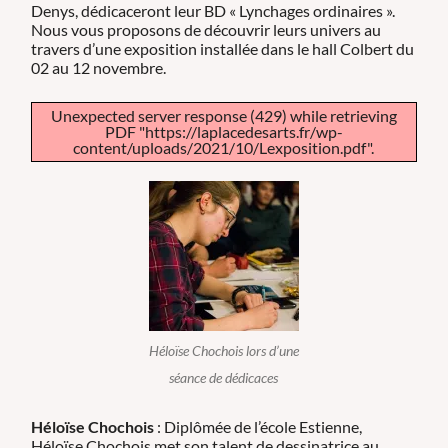
Denys, dédicaceront leur BD « Lynchages ordinaires ».
Nous vous proposons de découvrir leurs univers au
travers d’une exposition installée dans le hall Colbert du
02 au 12 novembre.
Unexpected server response (429) while retrieving
PDF "https://laplacedesarts.fr/wp-
content/uploads/2021/10/Lexposition.pdf".
Héloïse Chochois lors d’une
séance de dédicaces
Héloïse Chochois
: Diplômée de l’école Estienne,
Héloïse Chochois met son talent de dessinatrice au