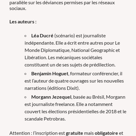
parallèle sur les déviances permises par les réseaux
sociaux.
Les auteurs :
Léa Ducré
(scénario) est journaliste
indépendante. Elle a écrit entre autres pour Le
Monde Diplomatique, National Geographic et
Libération. Les mécaniques sociétales
constituent un de ses sujets de prédilection.
Benjamin Hoguet
, formateur conférencier, il
est l’auteur de quatre ouvrages sur les nouvelles
narrations (éditions Dixit).
Morgann Jezequel
, basée au Brésil, Morgann
est journaliste freelance. Elle a notamment
couvert les élections présidentielles de 2018 et le
scandale Petrobras.
Attention : l’inscription est
gratuite
mais
obligatoire
et