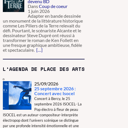
devenu BD
Dans
Coup de coeur
1 juin 2026
Adapter en bande dessinée
un monument de la littérature historique
comme Les Piliers de la Terre relevait du
défi. Pourtant, le scénariste Alcante et le
dessinateur Steve Dupré ont réussi à
transformer le roman de Ken Follett en
une fresque graphique ambitieuse, fidèle
et spectaculaire.
[…]
L‘AGENDA DE PLACE DES ARTS
25/09/2026
25 septembre 2026 :
Concert avec Isocel
Concert à Bercy, le 25
septembre 2026 ISOCEL- La
Pop électro à fleur de peau
ISOCEL est un auteur-compositeur-interprète
électropop dont l’univers scénique se distingue
par une profonde intensité émotionnelle et une