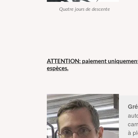
Quatre jours de descente
ATTENTION: paiement uniquement
espèces.
Gré
aut
car
à pl