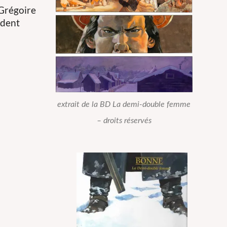
 Grégoire
édent
extrait de la BD La demi-double femme
– droits réservés