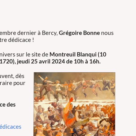
embre dernier à Bercy,
Grégoire Bonne
nous
ntre dédicace !
nivers sur le site de
Montreuil Blanqui (10
1720),
jeudi 25 avril 2024 de 10h à 16h.
uvent, dès
raire pour
ace des
dédicaces