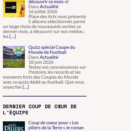
découvrir ce mois-ci
Dans
Actualité
16 juillet 2026
Place des Arts vous présente
5 albums sélectionnés parmi
un large choix de nouveautés sorties ce
dernier mois, à découvrir sur nos médias :
les
[…]
Quizz spécial Coupe du
Monde de Football
Dans
Actualité
18 juin 2026
Testez vos connaissances sur
l’histoire, les records et les
moments forts des Coupes du Monde
avec ce quizz dédié au football. Que vous
soyez fan
[…]
DERNIER COUP DE CŒUR DE
L’ÉQUIPE
Coup de coeur pour « Les
piliers de la Terre », le roman