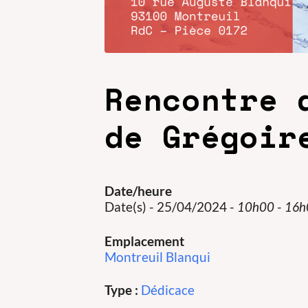
Rencontre 
de Grégoir
Date/heure
Date(s) - 25/04/2024 -
10h00 - 16
Emplacement
Montreuil Blanqui
Type :
Dédicace