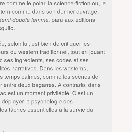
re comme le polar, la science-fiction ou, le
tern comme dans son dernier ouvrage,
paru aux éditions
demi-double femme,
quito.
ée, selon lui, est bien de critiquer les
eurs du western traditionnel, tout en jouant
c ses ingrédients, ses codes et ses
lités narratives. Dans les westerns,
 Les temps calmes, comme les scènes de
r entre deux bagarres. A contrario, dans
uac est un moment privilégié. C’est un
 déployer la psychologie des
s tâches essentielles à la survie du