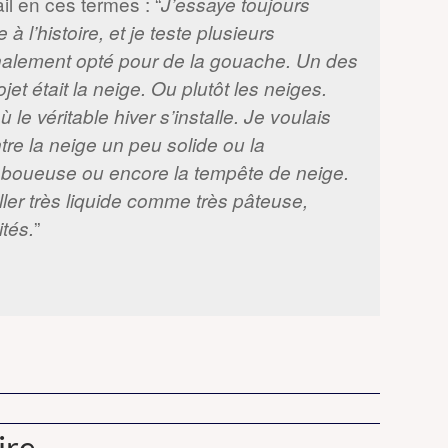
il en ces termes : “
J’essaye toujours
 l’histoire, et je teste plusieurs
inalement opté pour de la gouache. Un des
et était la neige. Ou plutôt les neiges.
le véritable hiver s’installe. Je voulais
tre la neige un peu solide ou la
u boueuse ou encore la tempête de neige.
er très liquide c
omme très pâteuse,
”
tés.
er