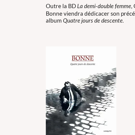
Outre la BD
,
La demi-double femme
Bonne viendra dédicacer son préc
album
Quatre jours de descente.