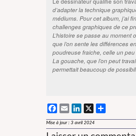
Le dessinateur qualifie son trava
d’adapter la technique graphique à
médiums. Pour cet album, j’ai f
challenges graphiques de ce proj
L’histoire se passe au moment où 
que l’on sente les différences en
poudreuse fraiche, celle un pe
La gouache, que l’on peut travaill
permettait beaucoup de possibili
Facebook
Email
LinkedIn
X
Partag
Mise à jour : 3 avril 2024