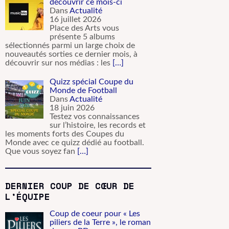
découvrir ce mois-ci
Dans
Actualité
16 juillet 2026
Place des Arts vous
présente 5 albums
sélectionnés parmi un large choix de
nouveautés sorties ce dernier mois, à
découvrir sur nos médias : les
[…]
Quizz spécial Coupe du
Monde de Football
Dans
Actualité
18 juin 2026
Testez vos connaissances
sur l’histoire, les records et
les moments forts des Coupes du
Monde avec ce quizz dédié au football.
Que vous soyez fan
[…]
DERNIER COUP DE CŒUR DE
L’ÉQUIPE
Coup de coeur pour « Les
piliers de la Terre », le roman