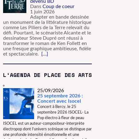
devenu BD
Dans
Coup de coeur
1 juin 2026
Adapter en bande dessinée
un monument de la littérature historique
comme Les Piliers de la Terre relevait du
défi. Pourtant, le scénariste Alcante et le
dessinateur Steve Dupré ont réussi à
transformer le roman de Ken Follett en
une fresque graphique ambitieuse, fidèle
et spectaculaire.
[…]
L‘AGENDA DE PLACE DES ARTS
25/09/2026
25 septembre 2026 :
Concert avec Isocel
Concert à Bercy, le 25
septembre 2026 ISOCEL- La
Pop électro à fleur de peau
ISOCEL est un auteur-compositeur-interprète
électropop dont l’univers scénique se distingue par
une profonde intensité émotionnelle et une