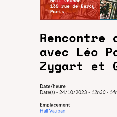
Rencontre 
avec Léo P
Zygart et 
Date/heure
Date(s) - 24/10/2023 -
12h30 - 14
Emplacement
Hall Vauban