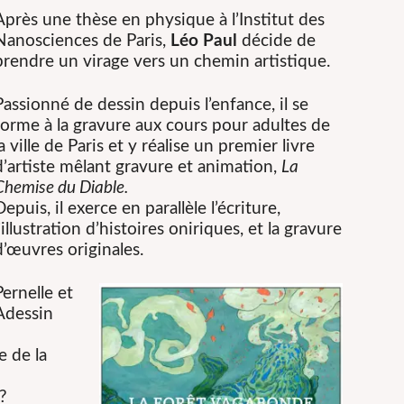
Après une thèse en physique à l’Institut des
Nanosciences de Paris,
Léo Paul
décide de
prendre un virage vers un chemin artistique.
Passionné de dessin depuis l’enfance, il se
forme à la gravure aux cours pour adultes de
la ville de Paris et y réalise un premier livre
d’artiste mêlant gravure et animation,
La
Chemise du Diable.
Depuis, il exerce en parallèle l’écriture,
l’illustration d’histoires oniriques, et la gravure
d’œuvres originales.
Pernelle et
Adessin
e de la
?