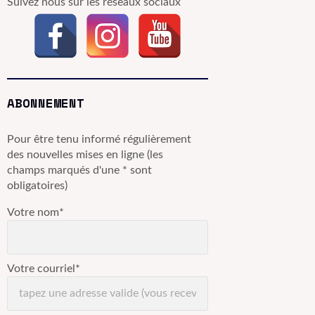
Suivez nous sur les réseaux sociaux
ABONNEMENT
Pour être tenu informé régulièrement
des nouvelles mises en ligne (les
champs marqués d'une * sont
obligatoires)
Votre nom*
Votre courriel*