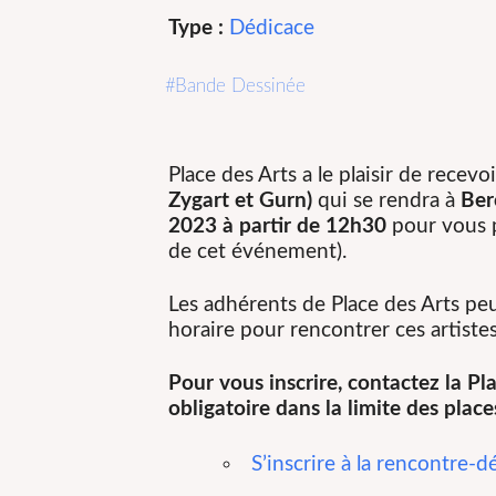
Type :
Dédicace
Bande Dessinée
Place des Arts a le plaisir de recev
Zygart et Gurn)
qui se rendra à
Ber
2023 à partir de 12h30
pour vous p
de cet événement).
Les adhérents de Place des Arts peu
horaire pour rencontrer ces artistes
Pour vous inscrire, contactez la Pla
obligatoire dans la limite des place
S’inscrire à la rencontre-d