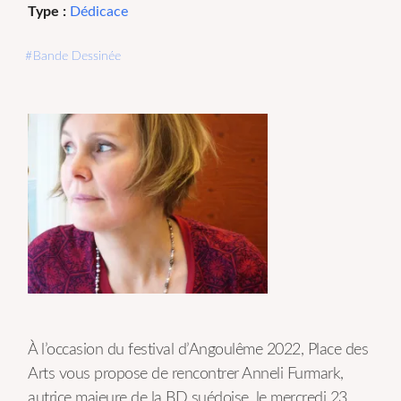
Type :
Dédicace
Bande Dessinée
À l’occasion du festival d’Angoulême 2022, Place des
Arts vous propose de rencontrer Anneli Furmark,
autrice majeure de la BD suédoise, le mercredi 23