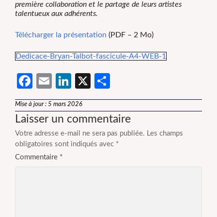
première collaboration et le partage de leurs artistes
talentueux aux adhérents.
Télécharger la présentation
(PDF – 2 Mo)
Dedicace-Bryan-Talbot-fascicule-A4-WEB-1
Facebook
Email
LinkedIn
X
Partager
Mise à jour : 5 mars 2026
Laisser un commentaire
Votre adresse e-mail ne sera pas publiée.
Les champs
obligatoires sont indiqués avec
*
Commentaire
*