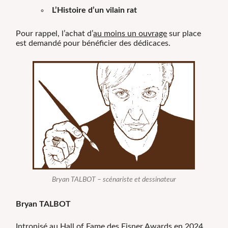
L’Histoire d’un vilain rat
Pour rappel, l’achat d’
au moins un ouvrage
sur place
est demandé pour bénéficier des dédicaces.
Bryan TALBOT – scénariste et dessinateur
Bryan TALBOT
Intronisé au Hall of Fame des Eisner Awards en 2024