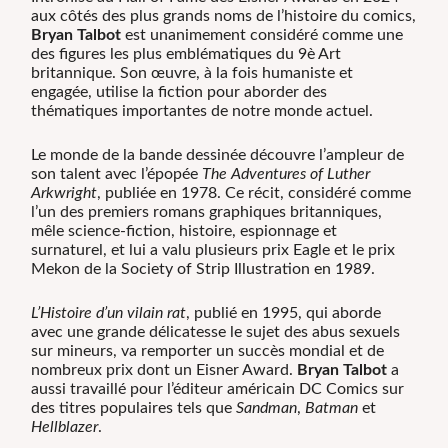
aux côtés des plus grands noms de l’histoire du comics,
Bryan Talbot
est unanimement considéré comme une
des figures les plus emblématiques du 9è Art
britannique. Son œuvre, à la fois humaniste et
engagée, utilise la fiction pour aborder des
thématiques importantes de notre monde actuel.
Le monde de la bande dessinée découvre l’ampleur de
son talent avec l’épopée
The Adventures of Luther
Arkwright
, publiée en 1978. Ce récit, considéré comme
l’un des premiers romans graphiques britanniques,
mêle science-fiction, histoire, espionnage et
surnaturel, et lui a valu plusieurs prix Eagle et le prix
Mekon de la Society of Strip Illustration en 1989.
L’Histoire d’un vilain rat
, publié en 1995, qui aborde
avec une grande délicatesse le sujet des abus sexuels
sur mineurs, va remporter un succès mondial et de
nombreux prix dont un Eisner Award.
Bryan Talbot
a
aussi travaillé pour l’éditeur américain DC Comics sur
des titres populaires tels que
Sandman
,
Batman
et
Hellblazer
.