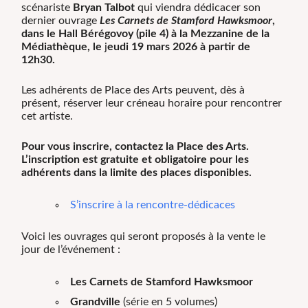
scénariste
Bryan Talbot
qui viendra dédicacer son
dernier ouvrage
Les Carnets de Stamford Hawksmoor
,
dans le Hall Bérégovoy (pile 4) à la Mezzanine de la
Médiathèque, le
j
eudi 19 mars 2026 à partir de
12h30.
Les adhérents de Place des Arts peuvent, dès à
présent, réserver leur créneau horaire pour rencontrer
cet artiste.
Pour vous inscrire, contactez la Place des Arts.
L’inscription est gratuite et obligatoire pour les
adhérents dans la limite des places disponibles.
S’inscrire à la rencontre-dédicaces
Voici les ouvrages qui seront proposés à la vente le
jour de l’événement :
Les Carnets de Stamford Hawksmoor
Grandville
(série en 5 volumes)