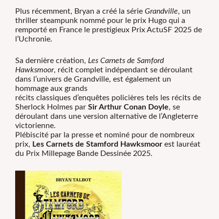
Plus récemment, Bryan a créé la série
Grandville
, un
thriller steampunk nommé pour le prix Hugo qui a
remporté en France le prestigieux Prix ActuSF 2025 de
l’Uchronie.
Sa dernière création,
Les Carnets de Samford
Hawksmoor
, récit complet indépendant se déroulant
dans l’univers de Grandville, est également un
hommage aux grands
récits classiques d’enquêtes policières tels les récits de
Sherlock Holmes par
Sir Arthur Conan Doyle
, se
déroulant dans une version alternative de l’Angleterre
victorienne.
Plébiscité par la presse et nominé pour de nombreux
prix,
Les Carnets de Stamford Hawksmoor
est lauréat
du Prix Millepage Bande Dessinée 2025.