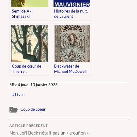
Semi de Aki
Histoires de la nuit,
Shimazaki
de Laurent
Mauvignier
Coup de cœur de
Blackwater de
Thierry :
Michael McDowell
« Anne de Green-
Gables » de Lucy
Mise à jour : 13 janvier 2023
Maud Montgomery
Livre
Coup de coeur
ARTICLE PRÉCÉDENT
Non, Jeff Beck n’était pas un « troufion »