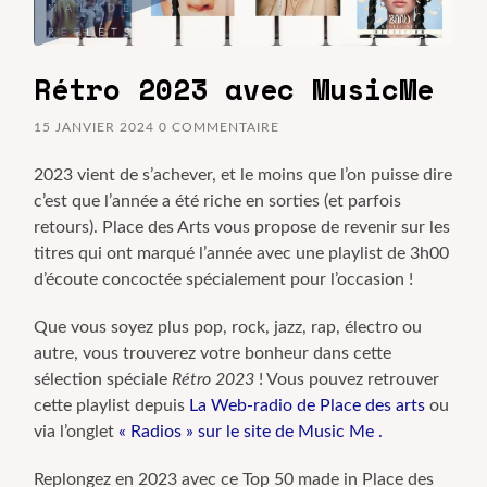
Rétro 2023 avec MusicMe
15 JANVIER 2024
0 COMMENTAIRE
2023 vient de s’achever, et le moins que l’on puisse dire
c’est que l’année a été riche en sorties (et parfois
retours). Place des Arts vous propose de revenir sur les
titres qui ont marqué l’année avec une playlist de 3h00
d’écoute concoctée spécialement pour l’occasion !
Que vous soyez plus pop, rock, jazz, rap, électro ou
autre, vous trouverez votre bonheur dans cette
sélection spéciale
Rétro 2023
! Vous pouvez retrouver
cette playlist depuis
La Web-radio de Place des arts
ou
via l’onglet
« Radios » sur le site de Music Me
.
Replongez en 2023 avec ce Top 50 made in Place des