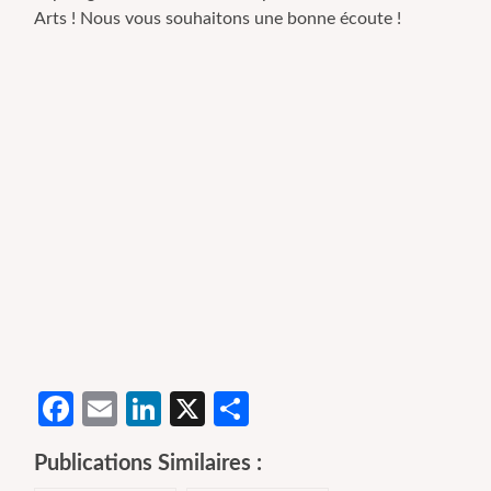
Arts ! Nous vous souhaitons une bonne écoute !
Facebook
Email
LinkedIn
X
Partager
Publications Similaires :