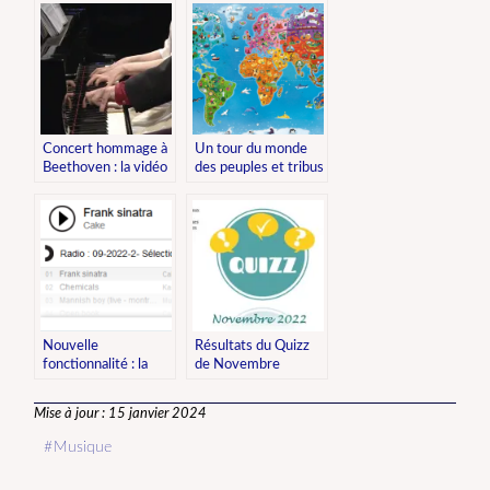
Concert hommage à
Un tour du monde
Beethoven : la vidéo
des peuples et tribus
sur Youtube
Nouvelle
Résultats du Quizz
fonctionnalité : la
de Novembre
Web-radio en accès
libre
Mise à jour : 15 janvier 2024
Musique