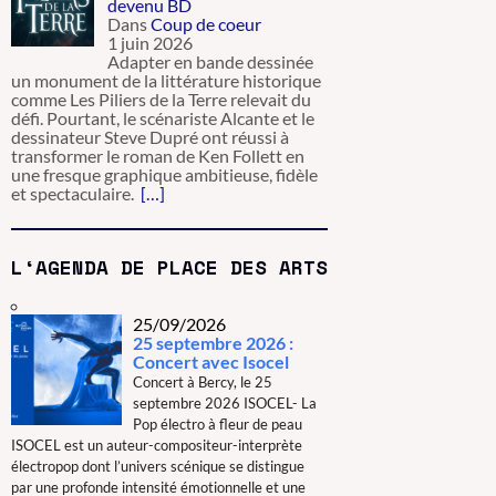
devenu BD
Dans
Coup de coeur
1 juin 2026
Adapter en bande dessinée
un monument de la littérature historique
comme Les Piliers de la Terre relevait du
défi. Pourtant, le scénariste Alcante et le
dessinateur Steve Dupré ont réussi à
transformer le roman de Ken Follett en
une fresque graphique ambitieuse, fidèle
et spectaculaire.
[…]
L‘AGENDA DE PLACE DES ARTS
25/09/2026
25 septembre 2026 :
Concert avec Isocel
Concert à Bercy, le 25
septembre 2026 ISOCEL- La
Pop électro à fleur de peau
ISOCEL est un auteur-compositeur-interprète
électropop dont l’univers scénique se distingue
par une profonde intensité émotionnelle et une