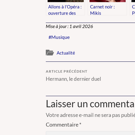
Allons à l’Opéra :
Carnet noir :
C
ouverture des
Mikis
P
réservations
Theodorakis
Mise à jour : 1 avril 2026
Musique
Actualité
ARTICLE PRÉCÉDENT
Hermann, le dernier duel
Laisser un commenta
Votre adresse e-mail ne sera pas publi
Commentaire
*