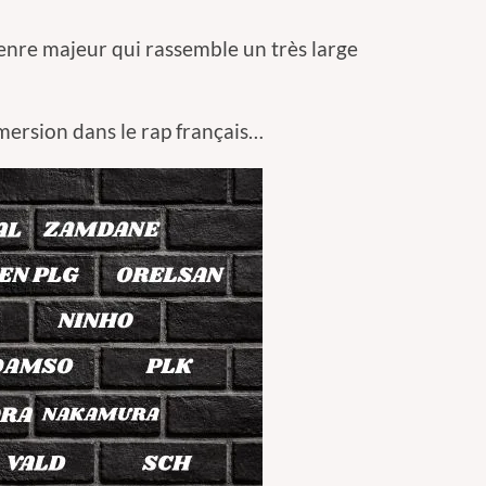
genre majeur qui rassemble un très large
mmersion dans le rap français…