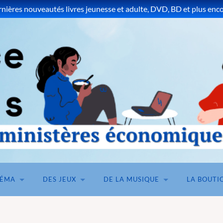
ières nouveautés livres jeunesse et adulte, DVD, BD et plus encor
NÉMA
DES JEUX
DE LA MUSIQUE
LA BOUTI