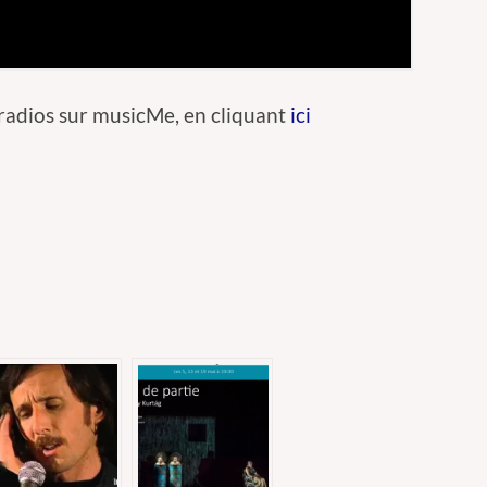
adios sur musicMe, en cliquant
ici
er