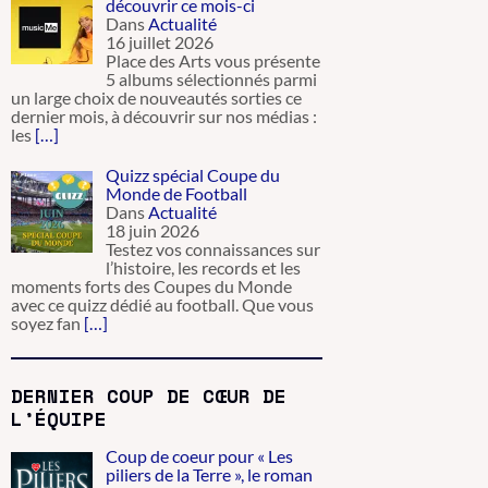
découvrir ce mois-ci
Dans
Actualité
16 juillet 2026
Place des Arts vous présente
5 albums sélectionnés parmi
un large choix de nouveautés sorties ce
dernier mois, à découvrir sur nos médias :
les
[…]
Quizz spécial Coupe du
Monde de Football
Dans
Actualité
18 juin 2026
Testez vos connaissances sur
l’histoire, les records et les
moments forts des Coupes du Monde
avec ce quizz dédié au football. Que vous
soyez fan
[…]
DERNIER COUP DE CŒUR DE
L’ÉQUIPE
Coup de coeur pour « Les
piliers de la Terre », le roman