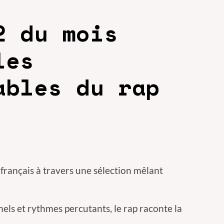
2 du mois
les
ables du rap
 français à travers une sélection mêlant
nels et rythmes percutants, le rap raconte la