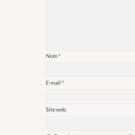
Nom
*
E-mail
*
Site web