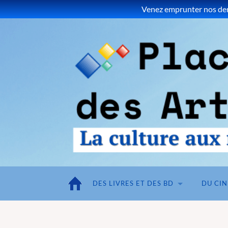
Venez emprunter nos dern
DES LIVRES ET DES BD
DU CI