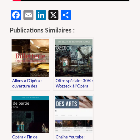
Facebook
Email
LinkedIn
X
Partager
Publications Similaires :
Allons à l’Opéra :
Offre spéciale- 30% :
ouverture des
Wozzeck à l’Opéra
réservations
Bastille
Opéra « Fin de
Chaîne Youtube :