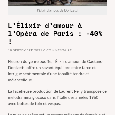
l’Elixir d’amour, de Donizetti
L’Élixir d’amour à
l’Opéra de Paris : -40%
!
18 SEPTEMBRE 2021
0 COMMENTAIRE
Fleuron du genre bouffe, l’Élixir d’amour, de Gaetano
Donizetti, offre un savant équilibre entre farce et
intrigue sentimentale d’une tonalité tendre et
mélancolique.
La facétieuse production de Laurent Pelly transpose ce
melodramma giocoso dans l’Italie des années 1960
avec bottes de foin et vespas.
La mise en scène est un savant mélange de fantaisie et