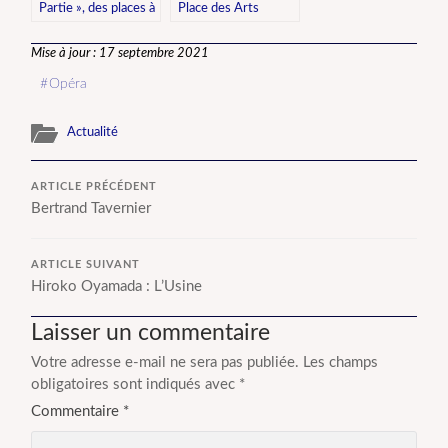
Partie », des places à
Place des Arts
prix réduit
enrichit sa playlist de
concerts
Mise à jour : 17 septembre 2021
Opéra
Actualité
ARTICLE PRÉCÉDENT
Bertrand Tavernier
ARTICLE SUIVANT
Hiroko Oyamada : L’Usine
Laisser un commentaire
Votre adresse e-mail ne sera pas publiée.
Les champs
obligatoires sont indiqués avec
*
Commentaire
*