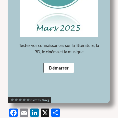
Testez vos connaissances sur la littérature, la
BD, le cinéma et la musique
0 votes, 0 avg
Facebook
Email
LinkedIn
X
Partager