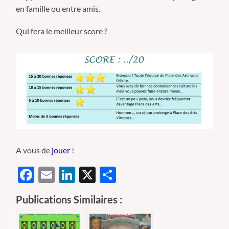
en famille ou entre amis.
Qui fera le meilleur score ?
A vous de
jouer
!
Facebook
Email
LinkedIn
X
Partager
Publications Similaires :