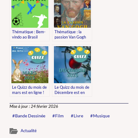
Thématique : Bem-
Thématique : la
vindo ao Brasil
passion Van Gogh
Le Quizz du mois de
Le Quizz du mois de
mars est en ligne !
Décembre est en
ligne !
Mise à jour : 24 février 2026
Bande Dessinée
Film
Livre
Musique
Actualité