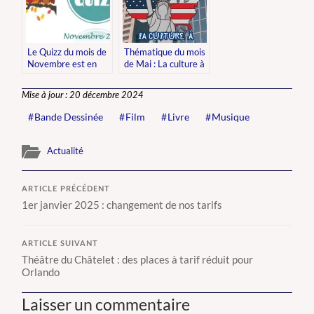
Le Quizz du mois de
Thématique du mois
Novembre est en
de Mai : La culture à
ligne !
New York
Mise à jour : 20 décembre 2024
Bande Dessinée
Film
Livre
Musique
Actualité
ARTICLE PRÉCÉDENT
1er janvier 2025 : changement de nos tarifs
ARTICLE SUIVANT
Théâtre du Châtelet : des places à tarif réduit pour
Orlando
Laisser un commentaire