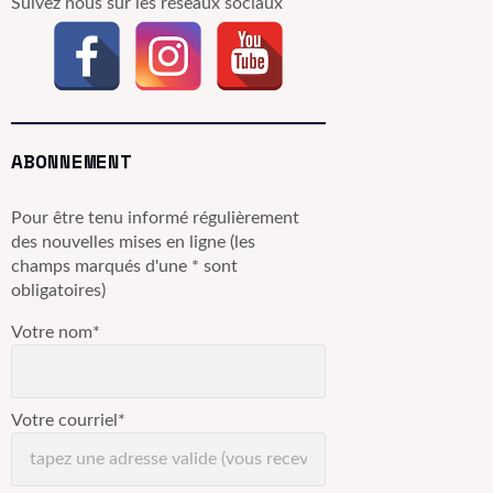
Suivez nous sur les réseaux sociaux
ABONNEMENT
Pour être tenu informé régulièrement
des nouvelles mises en ligne (les
champs marqués d'une * sont
obligatoires)
Votre nom*
Votre courriel*