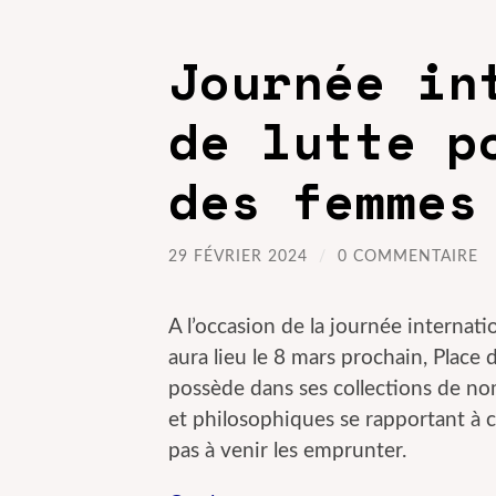
Journée in
de lutte p
des femmes
29 FÉVRIER 2024
/
0 COMMENTAIRE
A l’occasion de la journée internati
aura lieu le 8 mars prochain, Place
possède dans ses collections de no
et philosophiques se rapportant à ce
pas à venir les emprunter.