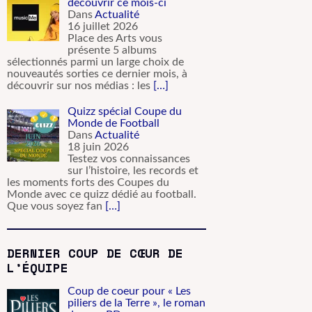
découvrir ce mois-ci
Dans
Actualité
16 juillet 2026
Place des Arts vous
présente 5 albums
sélectionnés parmi un large choix de
nouveautés sorties ce dernier mois, à
découvrir sur nos médias : les
[…]
Quizz spécial Coupe du
Monde de Football
Dans
Actualité
18 juin 2026
Testez vos connaissances
sur l’histoire, les records et
les moments forts des Coupes du
Monde avec ce quizz dédié au football.
Que vous soyez fan
[…]
DERNIER COUP DE CŒUR DE
L’ÉQUIPE
Coup de coeur pour « Les
piliers de la Terre », le roman