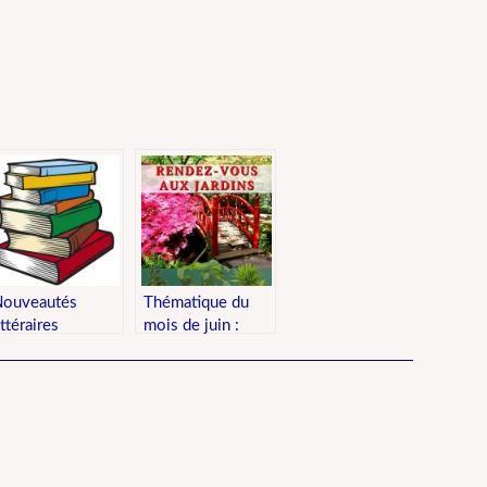
er
ouveautés
Thématique du
ittéraires
mois de juin :
Rendez-vous aux
jardins