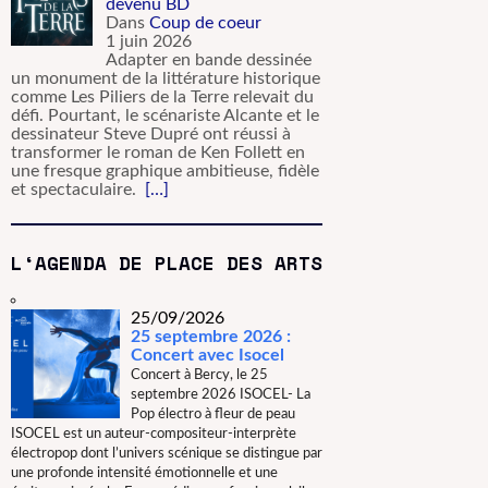
devenu BD
Dans
Coup de coeur
1 juin 2026
Adapter en bande dessinée
un monument de la littérature historique
comme Les Piliers de la Terre relevait du
défi. Pourtant, le scénariste Alcante et le
dessinateur Steve Dupré ont réussi à
transformer le roman de Ken Follett en
une fresque graphique ambitieuse, fidèle
et spectaculaire.
[…]
L‘AGENDA DE PLACE DES ARTS
25/09/2026
25 septembre 2026 :
Concert avec Isocel
Concert à Bercy, le 25
septembre 2026 ISOCEL- La
Pop électro à fleur de peau
ISOCEL est un auteur-compositeur-interprète
électropop dont l’univers scénique se distingue par
une profonde intensité émotionnelle et une