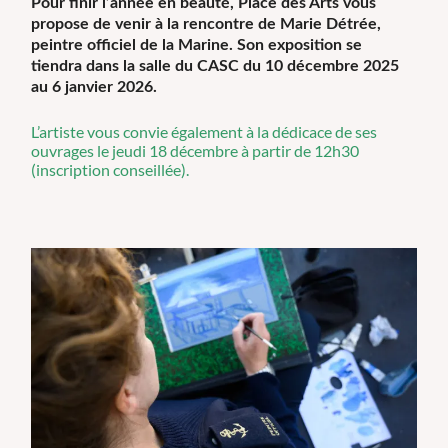
Pour finir l’année en beauté, Place des Arts vous
propose de venir à la rencontre de Marie Détrée,
peintre officiel de la Marine. Son exposition se
tiendra dans la salle du CASC du 10 décembre 2025
au 6 janvier 2026.
L’artiste vous convie également à la dédicace de ses
ouvrages le jeudi 18 décembre à partir de 12h30
(inscription conseillée).