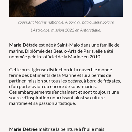
copyright Marine nationale. A bord du patrouilleur polaire
L’Astrolabe, mission 2022 en Antarctique.
est née à Saint-Malo dans une famille de
Marie Détrée
marins. Diplômée des Beaux-Arts de Paris, elle a été
nommée peintre officiel de la Marine en 2010.
Cette prestigieuse distinction lui a ouvert le monde
fermé des bâtiments de la Marine et lui a permis de
partir en mission sur tous les océans, à bord de frégates,
d’un porte-avion ou encore de sous-marins.
Ces embarquements s’enchaînent et sont toujours une
source d’inspiration nourrissant ainsi sa culture
maritime et sa passion artistique.
maîtrise la peinture à l’huile mais
Marie Détrée