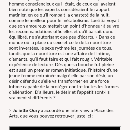
homme consciencieux qu’il était, de ceux qui avaient
bien noté que les experts considéraient le rapport
matinier, en ce qu’il rompait la chasteté de la nuit,
comme le meilleur pour le métabolisme. Laetitia voyait
que son amoureux mettait un point d’honneur à suivre
les recommandations officielles et qu’il baisait donc
équilibré, ne s’autorisant que peu d’écarts. » Dans ce
monde où la place du sexe et celle de la nourriture
sont inversées, le sexe rythme les journées de tous,
tandis que la nourriture est une affaire de l’intime,
d’amants, qu’il faut taire et qui fait rougir. Véritable
expérience de lecture, Dès que sa bouche fut pleine
est aussi un premier roman initiatique, l’histoire d’une
jeune femme entraînée malgré elle par son désir, un
désir défendu qu’elle va transformer en une force
intime capable de la protéger contre toutes les formes
d’aliénation. D’ailleurs, le désir et l’appétit sont-ils
vraiment si différents ?
>
Juliette Oury
a accordé une interview à Place des
Arts, que vous pouvez retrouver juste ici :