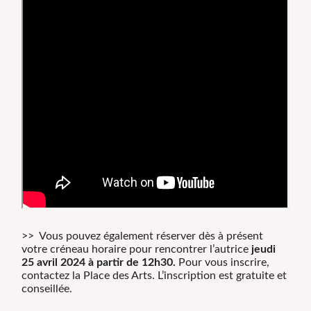
>> Vous pouvez également réserver dès à présent
votre créneau horaire pour rencontrer l’autrice
jeudi
25 avril 2024 à partir de 12h30.
Pour vous inscrire,
contactez la Place des Arts. L’inscription est gratuite et
conseillée.