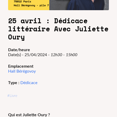
25 avril : Dédicace
littéraire Avec Juliette
Oury
Date/heure
Date(s) - 25/04/2024 -
12h30 - 15h00
Emplacement
Hall Bérégovoy
Type :
Dédicace
Livre
Qui est Juliette Oury ?