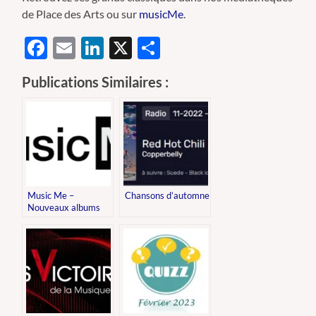
de Place des Arts ou sur
musicMe
.
Facebook
Email
LinkedIn
X
Partager
Publications Similaires :
Music Me –
Chansons d’automne
Nouveaux albums
disponibles